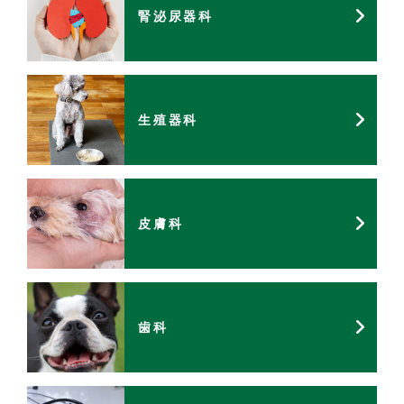
腎泌尿器科
生殖器科
皮膚科
歯科