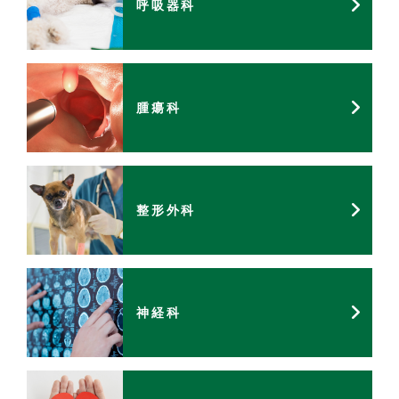
呼吸器科
腫瘍科
整形外科
神経科