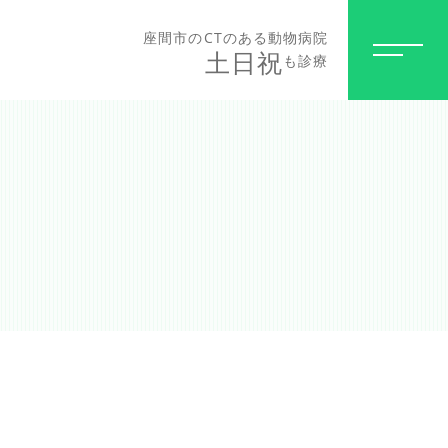
座間市のCTのある動物病院
土日祝
も診療