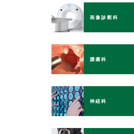
画像診断科
腫瘍科
神経科