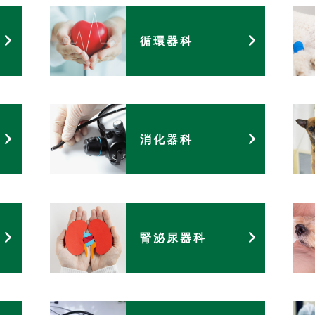
循環器科
消化器科
腎泌尿器科