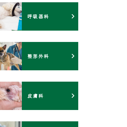
呼吸器科
整形外科
皮膚科